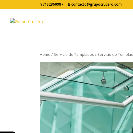
7192860987
contacto@grupocrucero.com
Home
/
Servicio de Templados
/ Servicio de Templa