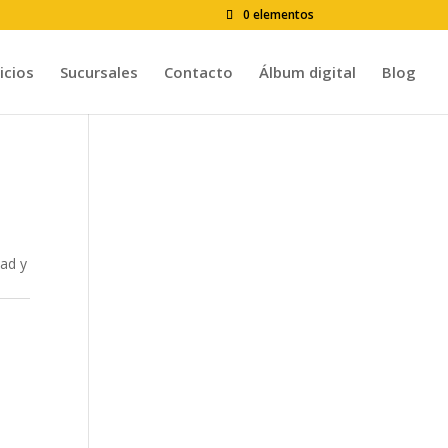
0 elementos
icios
Sucursales
Contacto
Álbum digital
Blog
dad y