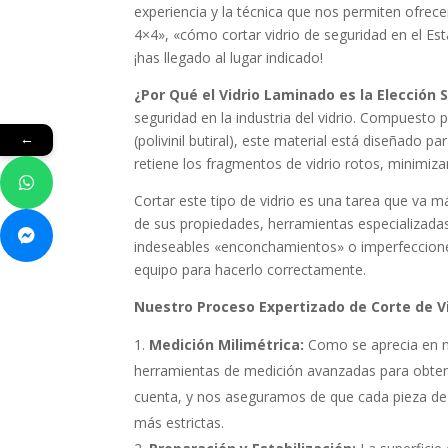
experiencia y la técnica que nos permiten ofrec
4×4», «cómo cortar vidrio de seguridad en el E
¡has llegado al lugar indicado!
¿Por Qué el Vidrio Laminado es la Elección 
seguridad en la industria del vidrio. Compuesto
(polivinil butiral), este material está diseñado
←
retiene los fragmentos de vidrio rotos, minimiz
Cortar este tipo de vidrio es una tarea que va 
de sus propiedades, herramientas especializadas 
indeseables «enconchamientos» o imperfecciones
equipo para hacerlo correctamente.
Nuestro Proceso Expertizado de Corte de V
Medición Milimétrica:
Como se aprecia en nu
herramientas de medición avanzadas para obtene
cuenta, y nos aseguramos de que cada pieza de 
más estrictas.