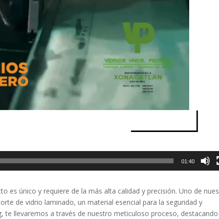
01:40
 es único y requiere de la más alta calidad y precisión. Uno de nues
corte de vidrio laminado, un material esencial para la seguridad y
og, te llevaremos a través de nuestro meticuloso proceso, destacando