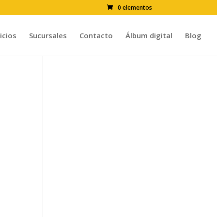
0 elementos
icios
Sucursales
Contacto
Álbum digital
Blog